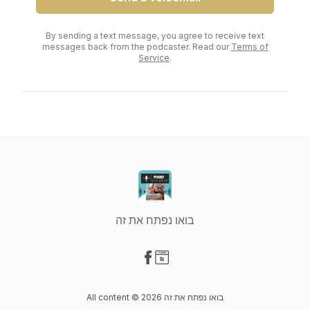
By sending a text message, you agree to receive text
messages back from the podcaster. Read our
Terms of
Service
.
בואו נפתח את זה
Visit our Facebook page
Visit our Website page
All content © 2026 בואו נפתח את זה