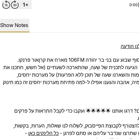
0:00
Show Notes
נו הודעה
וע עם בני בר יהודה 106FM מארח את קרןאור פרנקו.
 הגיעה לתכנית של שעה, שהתארכה לשעתיים (אל חשש, חתכנו את
ות והשארנו שעה של תוכן ללא הפרעות) על מערכות יחסים,
יה, אהבה והגענו אפילו ל-למה פתיחת מערכות יחסים זה כמו תינוק
 דרגו אותנו 🌟🌟🌟🌟🌟 ועקבו כדי לקבל התראות על פרקים
להצטרף לקבוצת הפייסבוק, לשלוח לנו שאלות, הערות, בקשות,
 שתרצו שנדבר עליהם או סתם לפרגן -
כל הלינקים כאן
-