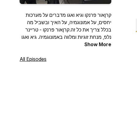
קרןאור פרנקו וגיא ואגו מדברים על מערכות
יחסים, על אמונוגמיה, על האיך ובשביל מה
בכלל צריך את כל זה.קרןאור פרנקו - טריינר
נלפ, מנחת זוגיות ומלווה באמונוגמיה. גיא ואגו
Show More
- איש הייטק, צלם ומוזיקאי.
All Episodes