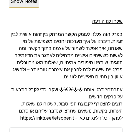
Show Notes
שלחו לנו הודעה
בפרק הזה צללנו לעומק הקשר המרתק בין זהות אישית לבין
זוגיות. דיברנו על איך מערכות יחסים משפיעות על מי
שאנחנו, איך אפשר לשמור על עצמנו בתוך הקשר, ומה
לעשות כששינויים אישיים מתחילים לאתגר את הדינמיקה
הזוגית. שיתפנו סיפורים אמיתיים, שאלות מאזינים וכלים
פרקטיים שיעזרו לכם להבין את עצמכם טוב יותר – ולהשיג
איזון בין החיים האישיים לזוגיים.
אהבתם? דרגו אותנו 🌟🌟🌟🌟🌟 ועקבו כדי לקבל התראות
על פרקים חדשים.
רוצים להצטרף לקבוצת הפייסבוק, לשלוח לנו שאלות,
הערות, בקשות, נושאים שתרצו שנדבר עליהם או סתם
לפרגן -
כל הלינקים כאן
- https://linktr.ee/letsopenit