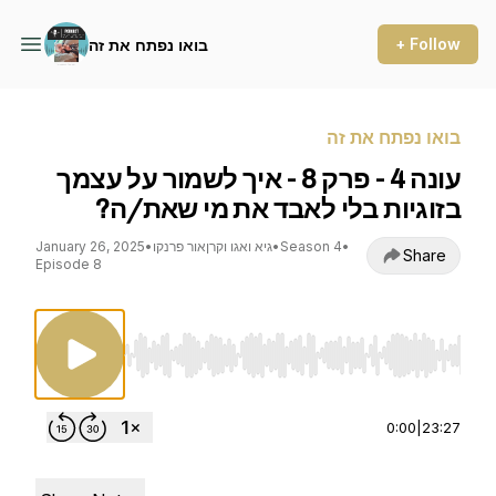
+ Follow
בואו נפתח את זה
בואו נפתח את זה
עונה 4 - פרק 8 - איך לשמור על עצמך
בזוגיות בלי לאבד את מי שאת/ה?
•
Season 4
•
גיא ואגו וקרןאור פרנקו
•
January 26, 2025
Share
Episode 8
Use Left/Right to seek, Home/End to jump to st
0:00
|
23:27