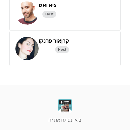
גיא ואגו
Host
קרןאור פרנקו
Host
בואו נפתח את זה