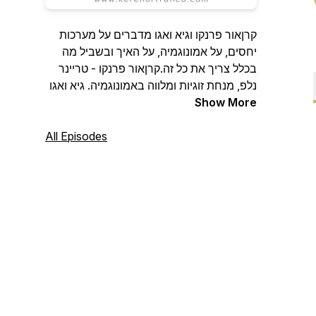
קרןאור פרנקו וגיא ואגו מדברים על מערכות
יחסים, על אמונוגמיה, על האיך ובשביל מה
בכלל צריך את כל זה.קרןאור פרנקו - טריינר
נלפ, מנחת זוגיות ומלווה באמונוגמיה. גיא ואגו
Show More
- איש הייטק, צלם ומוזיקאי.
All Episodes