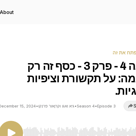
About
פתח את זה
עונה 4 - פרק 3 - כסף זה רק
מה: על תקשורת וציפיות
יות.
S
Episode 3
•
Season 4
•
גיא ואגו וקרןאור פרנקו
•
December 15, 2024