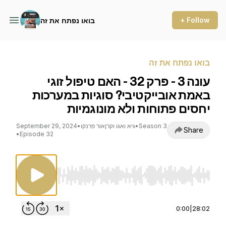
+ Follow
בואו נפתח את זה
בואו נפתח את זה
עונה 3 - פרק 32 - האם טיפול זוגי
באמת אובייקטיבי? סוגיות במערכות
יחסים פתוחות ולא מונוגמיות
Season 3
•
גיא ואגו וקרןאור פרנקו
•
September 29, 2024
Share
•
Episode 32
Use Left/Right to seek, Home/End to jump to st
0:00
|
28:02