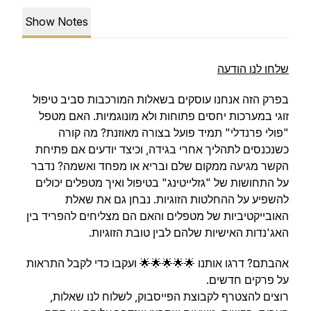
Show Notes
שלחו לנו הודעה
בפרק הזה אנחנו עוסקים בשאלות המורכבות סביב טיפול
זוגי במערכות יחסים פתוחות ולא מונוגמיות. האם מטפל
"פולי פרנדלי" תמיד פועל בצורה מאוזנת? מה קורה
כשנכנסים לתהליך אחרי בגידה, וכיצד יודעים אם פתיחת
הקשר מגיעה ממקום שלם ובריא או מפחד ואשמה? נדבר
על התחושות של "גזלייטינג" בטיפול ואיך מטפלים יכולים
להשפיע על ההחלטות הזוגיות. נבחן גם את שאלת
האובייקטיביות של מטפלים והאם הם מצליחים להפריד בין
האג'נדות האישיות שלהם לבין טובת הזוגיות.
אהבתם? דרגו אותנו 🌟🌟🌟🌟🌟 ועקבו כדי לקבל התראות
על פרקים חדשים.
רוצים להצטרף לקבוצת הפייסבוק, לשלוח לנו שאלות,