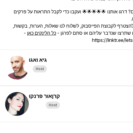
 דרגו אותנו 🌟🌟🌟🌟🌟 ועקבו כדי לקבל התראות על פרקים
להצטרף לקבוצת הפייסבוק, לשלוח לנו שאלות, הערות, בקשות,
 שתרצו שנדבר עליהם או סתם לפרגן -
כל הלינקים כאן
-
https://linktr.ee/let
גיא ואגו
Host
קרןאור פרנקו
Host