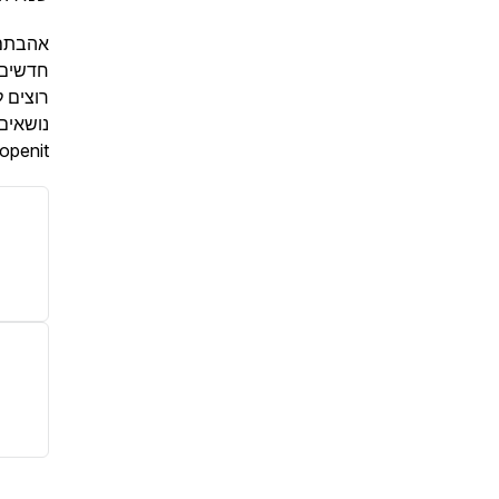
אהבתם?
חדשים.
רוצים 
נושאים
sopenit