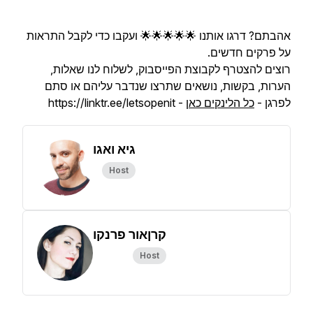
אהבתם? דרגו אותנו 🌟🌟🌟🌟🌟 ועקבו כדי לקבל התראות
על פרקים חדשים.
רוצים להצטרף לקבוצת הפייסבוק, לשלוח לנו שאלות,
הערות, בקשות, נושאים שתרצו שנדבר עליהם או סתם
לפרגן -
כל הלינקים כאן
- https://linktr.ee/letsopenit
גיא ואגו
Host
קרןאור פרנקו
Host