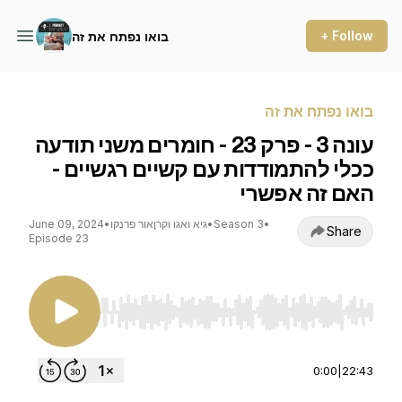
+ Follow
בואו נפתח את זה
בואו נפתח את זה
עונה 3 - פרק 23 - חומרים משני תודעה
ככלי להתמודדות עם קשיים רגשיים -
האם זה אפשרי
•
Season 3
•
גיא ואגו וקרןאור פרנקו
•
June 09, 2024
Share
Episode 23
Use Left/Right to seek, Home/End to jump to st
0:00
|
22:43