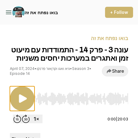
+ Follow
בואו נפתח את זה
בואו נפתח את זה
עונה 3 - פרק 14 - התמודדות עם מיעוט
זמן ואתגרים במערכות יחסים משניות
•
Season 3
•
גיא ואגו וקרןאור פרנקו
•
April 07, 2024
Share
Episode 14
Use Left/Right to seek, Home/End to jump to st
0:00
|
20:03