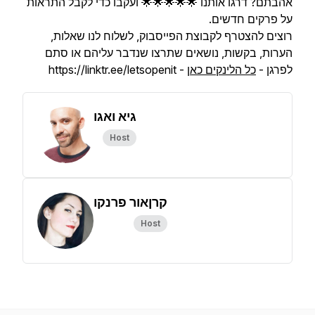
אהבתם? דרגו אותנו 🌟🌟🌟🌟🌟 ועקבו כדי לקבל התראות
על פרקים חדשים.
רוצים להצטרף לקבוצת הפייסבוק, לשלוח לנו שאלות,
הערות, בקשות, נושאים שתרצו שנדבר עליהם או סתם
לפרגן -
כל הלינקים כאן
- https://linktr.ee/letsopenit
גיא ואגו
Host
קרןאור פרנקו
Host