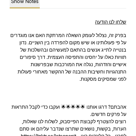
Show Notes
שלחו לנו הודעה
בפרק זה, נצלול לעומק השאלה המרתקת האם אנו מוגדרים
על פי פעולותינו או שיש מקום להפרדה בין השניים. נדון
בנטייה לתייג אנשים בהתאם למעשיהם ובהשלכות של
תוויות כאלו על יחסינו והתפיסה העצמית. דרך סיפורים
אישיים והזדהות, נגלה את המורכבות שבפרשנות
התנהגויות וחשיבות ההבנה של ההקשר מאחורי פעולות
לפני שמסיקים מסקנות.
אהבתם? דרגו אותנו 🌟🌟🌟🌟🌟 ועקבו כדי לקבל התראות
על פרקים חדשים.
רוצים להצטרף לקבוצת הפייסבוק, לשלוח לנו שאלות,
הערות, בקשות, נושאים שתרצו שנדבר עליהם או סתם