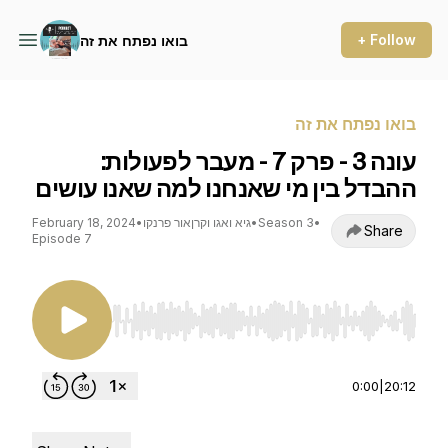
+ Follow
בואו נפתח את זה
בואו נפתח את זה
עונה 3 - פרק 7 - מעבר לפעולות:
ההבדל בין מי שאנחנו למה שאנו עושים
•
Season 3
•
גיא ואגו וקרןאור פרנקו
•
February 18, 2024
Share
Episode 7
Use Left/Right to seek, Home/End to jump to st
0:00
|
20:12