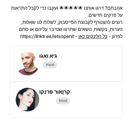
אהבתם? דרגו אותנו 🌟🌟🌟🌟🌟 ועקבו כדי לקבל התראות
על פרקים חדשים.
רוצים להצטרף לקבוצת הפייסבוק, לשלוח לנו שאלות,
הערות, בקשות, נושאים שתרצו שנדבר עליהם או סתם
לפרגן -
כל הלינקים כאן
- https://linktr.ee/letsopenit
גיא ואגו
Host
קרןאור פרנקו
Host