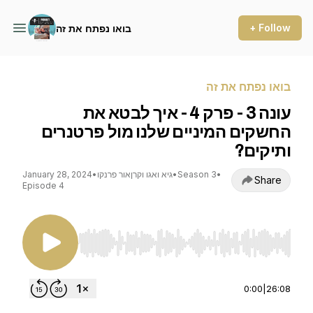
+ Follow
בואו נפתח את זה
בואו נפתח את זה
עונה 3 - פרק 4 - איך לבטא את
החשקים המיניים שלנו מול פרטנרים
ותיקים?
•
Season 3
•
גיא ואגו וקרןאור פרנקו
•
January 28, 2024
Share
Episode 4
Use Left/Right to seek, Home/End to jump to st
0:00
|
26:08