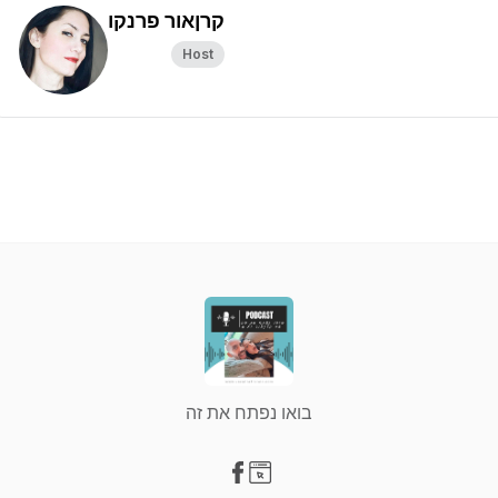
קרןאור פרנקו
Host
בואו נפתח את זה
Visit our Facebook page
Visit our Website page