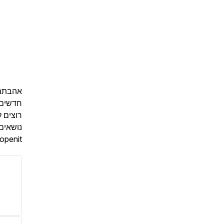
אהבתם?
חדשים.
רוצים 
נושאים
sopenit