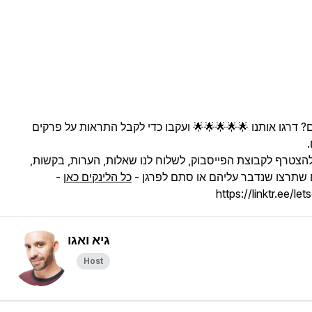
 דרגו אותנו 🌟🌟🌟🌟🌟 ועקבו כדי לקבל התראות על פרקים
להצטרף לקבוצת הפייסבוק, לשלוח לנו שאלות, הערות, בקשות,
 שתרצו שנדבר עליהם או סתם לפרגן -
כל הלינקים כאן
-
https://linktr.ee/let
גיא ואגו
Host