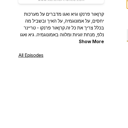
קרןאור פרנקו וגיא ואגו מדברים על מערכות
יחסים, על אמונוגמיה, על האיך ובשביל מה
בכלל צריך את כל זה.קרןאור פרנקו - טריינר
נלפ, מנחת זוגיות ומלווה באמונוגמיה. גיא ואגו
Show More
- איש הייטק, צלם ומוזיקאי.
All Episodes