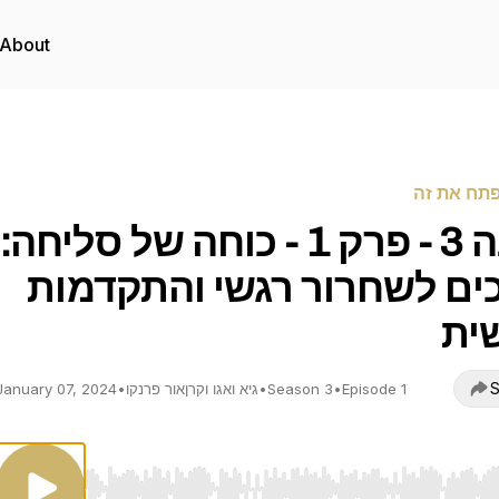
About
פתח את זה
עונה 3 - פרק 1 - כוחה של סליחה:
ים לשחרור רגשי והתקדמות
ית
S
Episode 1
•
Season 3
•
גיא ואגו וקרןאור פרנקו
•
January 07, 2024