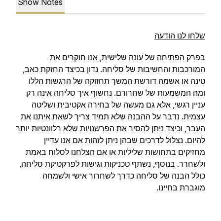
Show Notes
שלחו לנו הודעה
בפרק הפתיחה של עונה שלישית, אנו חוקרים את
המורכבות והחשיבות של סליחה. נדון בכיצד החזקת כאב,
טינה או אשמה דורשת המשך תחזוקה של הרגשות הללו
ומה המשמעות של שחרורם. נחשוף איך סליחה אינה רק
עניין רגשי, אלא גם מעשה של בחירה אקטיבית ושליטה
עצמית. נדבר על ההבנה שלא תמיד צריך לשאת איתנו את
העבר, וכיצד ניתן להסיר את הפרשנויות שלא רלוונטיות יותר
להיום. נצלול לדרכים שבהן ניתן לזהות אם אנו עדיין
מחזיקים בתחושות שליליות או אם הצלחנו לסלוח באמת
ולשחרר. בנוסף, נשתף טכניקות וגישות לפרקטיקת סליחה,
כולל הבנה של סליחה כדרך לשחרור אישי ולשמחה
מוגברת בחיינו.