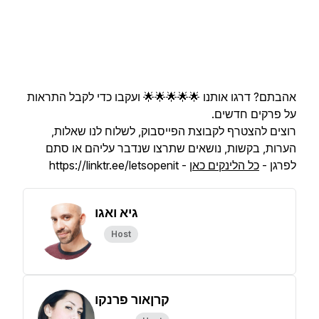
אהבתם? דרגו אותנו 🌟🌟🌟🌟🌟 ועקבו כדי לקבל התראות
על פרקים חדשים.
רוצים להצטרף לקבוצת הפייסבוק, לשלוח לנו שאלות,
הערות, בקשות, נושאים שתרצו שנדבר עליהם או סתם
לפרגן -
כל הלינקים כאן
- https://linktr.ee/letsopenit
גיא ואגו
Host
קרןאור פרנקו